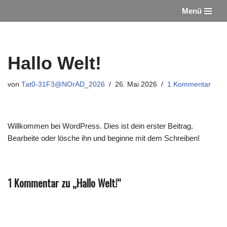
Menü
Zum
Inhalt
springen
Hallo Welt!
von
Tat0-31F3@NOrAD_2026
26. Mai 2026
1 Kommentar
Willkommen bei WordPress. Dies ist dein erster Beitrag.
Bearbeite oder lösche ihn und beginne mit dem Schreiben!
1 Kommentar zu „Hallo Welt!“